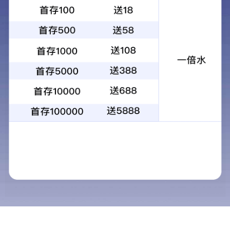
E型中走丝机床系列
电火花快走丝大锥度
电火花中走丝大锥度
产品中心
新闻中心
案例展示
新皇冠app
公司新闻
成功案例
快丝选配
行业新闻
中走丝线切割
大锥度线切割
电火花细孔放电机