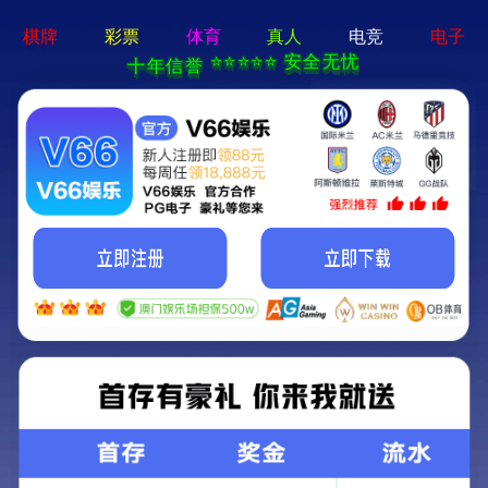
新皇冠app-APP免费下载
首页
产品中心
新皇冠app
案例展示
新皇冠app
快丝选配
新闻中心
快丝选配
成功案例
中走丝线切割
关于我们
中走丝线切割
公司新闻
大锥度线切割
电火花细孔放电机
联系我们
大锥度线切割
行业新闻
荣誉资质
K型中走丝机床系列
电火花细孔放电机
F型中走丝机床系列
大锥度快走丝机床系列
G型中走丝机床系列
大锥度中走丝机床系列